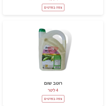
צפה בפרטים
רוטב שום
4 לִיטר
צפה בפרטים