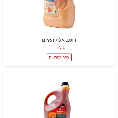
רוטב אלף האיים
4 לִיטר
צפה בפרטים