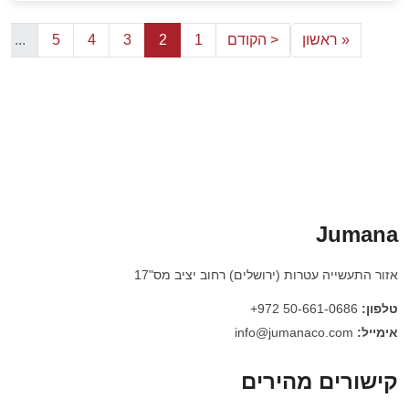
« ראשון
< הקודם
1
2
3
4
5
...
Jumana
אזור התעשייה עטרות (ירושלים) רחוב יציב מס"17
טלפון:
50-661-0686 972+
אימייל:
info@jumanaco.com
קישורים מהירים