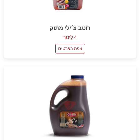
רוטב צ׳ילי מתוק
4 לִיטר
צפה בפרטים