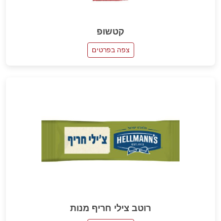
קטשופ
צפה בפרטים
רוטב צילי חריף מנות