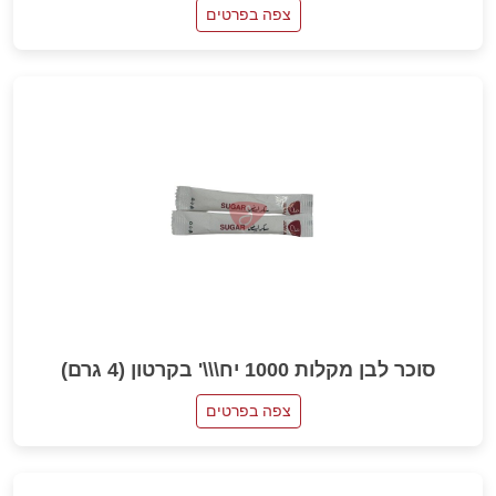
צפה בפרטים
סוכר לבן מקלות 1000 יח\\\' בקרטון (4 גרם)
צפה בפרטים