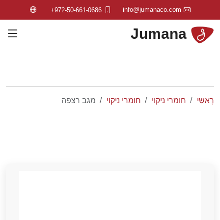
info@jumanaco.com
+972-50-661-0686
Jumana
רָאשִׁי
חומרי ניקוי
חומרי ניקוי
מגב רצפה